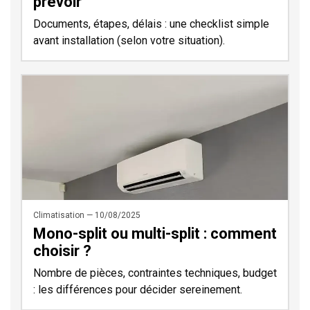
prévoir
Documents, étapes, délais : une checklist simple
avant installation (selon votre situation).
Climatisation — 10/08/2025
Mono-split ou multi-split : comment
choisir ?
Nombre de pièces, contraintes techniques, budget
: les différences pour décider sereinement.